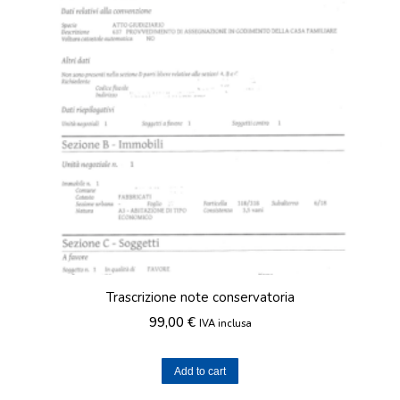
Trascrizione note conservatoria
99,00
€
IVA inclusa
Add to cart