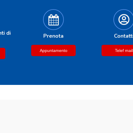
ti di
Prenota
Contatt
Appuntamento
Telef mail