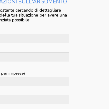
AZIONI SULL'ARGOMENTO
tostante cercando di dettagliare
 della tua situazione per avere una
nziata possibile
o per imprese)