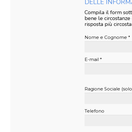
DELLE INFORM
Compila il form sot
bene le circostanze
risposta più circosta
Nome e Cognome *
E-mail *
Ragione Sociale (sol
Telefono