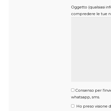
Oggetto (qualsiasi in
compredere le tue n
Consenso per l'invi
whatsapp, sms.
Ho preso visione de