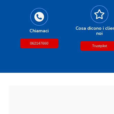
Cosa dicono i clien
Chiamaci
noi
062147660
Trustpilot