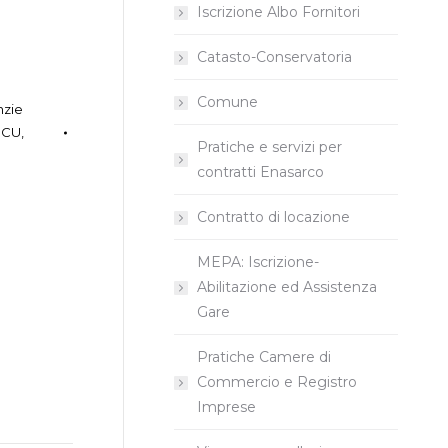
Iscrizione Albo Fornitori
Catasto-Conservatoria
Comune
nzie
ICU
,
Pratiche e servizi per
I
contratti Enasarco
Contratto di locazione
MEPA: Iscrizione-
Abilitazione ed Assistenza
Gare
Pratiche Camere di
Commercio e Registro
Imprese