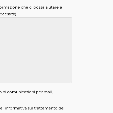
formazione che ci possa aiutare a
ecessità)
o di comunicazioni per mail,
ll’informativa sul trattamento dei