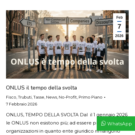
Feb
7
2026
ONLUS il tempo della svolta
Fisco, Trubuti, Tasse
,
News
,
No-Profit
,
Primo Piano
7 Febbraio 2026
ONLUS, TEMPO DELLA SVOLTA Dal il 1 gennaio 2026
le ONLUS non esistono più; ad essere precisi le
WhatsApp
organizzazioni in quanto ente giuridico rimangono