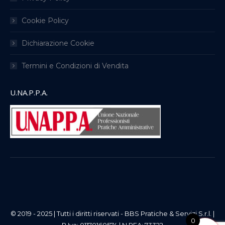
Cookie Policy
Dichiarazione Cookie
Termini e Condizioni di Vendita
U.NA.P.P.A.
© 2019 - 2025 | Tutti i diritti riservati - BBS Pratiche & Servizi S.r.l. |
0
P.Iva: 01170160574 | N.REA: 73322