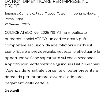
DA NON DIMENTICARE PER IMPRESE, NO
PROFIT
Business
,
Camerale
,
Fisco, Trubuti, Tasse
,
Immobiliare
,
News
,
Primo Piano
22 Gennaio 2026
CODICE ATECO Nel 2025 l’ISTAT ha modificato
numerosi codici ATECO; un codice errato può
comportare esclusioni da agevolazioni e rischi sul
piano fiscale e previdenziale; necessario effettuarfe le
opportune veifiche soprattutto sui codici secondari
ApprofondisciRottamazione Quinques Dal 21 Gennaio
l’Agenzia delle Entrate consente di poter presentare
domanda per rottamare, ovvero dilazionare i
pagamenti delle cartelle…
Dettagli