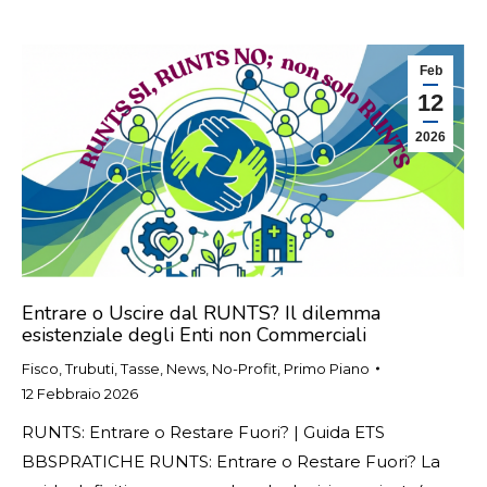
Feb
12
2026
Entrare o Uscire dal RUNTS? Il dilemma
esistenziale degli Enti non Commerciali
Fisco, Trubuti, Tasse
,
News
,
No-Profit
,
Primo Piano
12 Febbraio 2026
RUNTS: Entrare o Restare Fuori? | Guida ETS
BBSPRATICHE RUNTS: Entrare o Restare Fuori? La