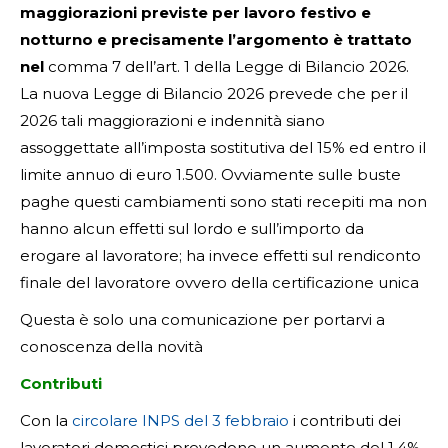
maggiorazioni previste per lavoro festivo e
notturno e precisamente l’argomento è trattato
nel
comma 7 dell’art. 1 della Legge di Bilancio 2026.
La nuova Legge di Bilancio 2026 prevede che per il
2026 tali maggiorazioni e indennità siano
assoggettate all’imposta sostitutiva del 15% ed entro il
limite annuo di euro 1.500. Ovviamente sulle buste
paghe questi cambiamenti sono stati recepiti ma non
hanno alcun effetti sul lordo e sull’importo da
erogare al lavoratore; ha invece effetti sul rendiconto
finale del lavoratore ovvero della certificazione unica
Questa è solo una comunicazione per portarvi a
conoscenza della novità
Contributi
Con la
circolare INPS del 3 febbraio
i contributi dei
lavoratori domestici prevedono un aumento del 1,4%