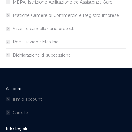
MEPA: Iscrizione-Abilitazione ed Assistenza Gare
Pratiche Camere di Commercio e Registro Imprese
Visura e cancellazione protesti
Registrazione Marchio
Dichiarazione di successione
Account
Il mio account
Carrello
Info Legali