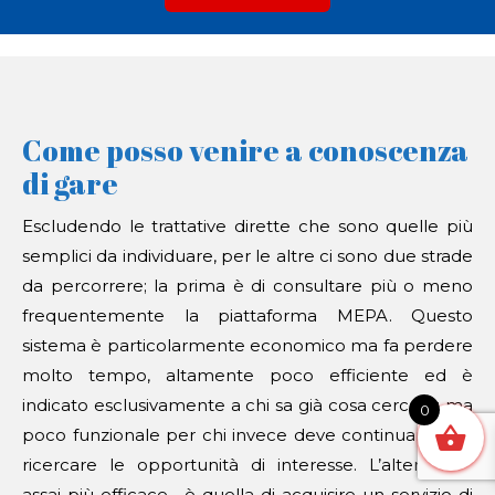
Come posso venire a conoscenza
di gare
Escludendo le trattative dirette che sono quelle più
semplici da individuare, per le altre ci sono due strade
da percorrere; la prima è di consultare più o meno
frequentemente la piattaforma MEPA. Questo
sistema è particolarmente economico ma fa perdere
molto tempo, altamente poco efficiente ed è
indicato esclusivamente a chi sa già cosa cercare; ma
0
poco funzionale per chi invece deve continuamente
ricercare le opportunità di interesse. L’alternativa,
assai più efficace, è quella di acquisire un servizio di