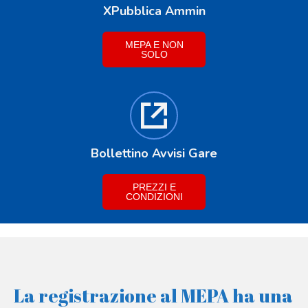
XPubblica Ammin
MEPA E NON
SOLO
Bollettino Avvisi Gare
PREZZI E
CONDIZIONI
La registrazione al MEPA ha una