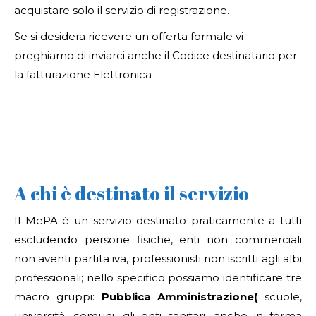
acquistare solo il servizio di registrazione.
Se si desidera ricevere un offerta formale vi
preghiamo di inviarci anche il Codice destinatario per
la fatturazione Elettronica
A chi è destinato il servizio
Il MePA è un servizio destinato praticamente a tutti
escludendo persone fisiche, enti non commerciali
non aventi partita iva, professionisti non iscritti agli albi
professionali; nello specifico possiamo identificare tre
macro gruppi:
Pubblica Amministrazione(
scuole,
università, comuni, gli enti sanitari, anche in forma