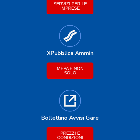
SERVIZI PER LE
IMPRESE
XPubblica Ammin
MEPA E NON
SOLO
Bollettino Avvisi Gare
PREZZI E
CONDIZIONI