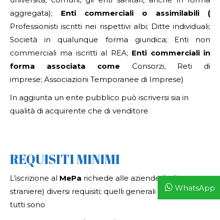
aggregata);
Enti commerciali o assimilabili (
Professionisti iscritti nei rispettivi albi; Ditte individuali;
Società in qualunque forma giuridica; Enti non
commerciali ma iscritti al REA;
Enti commerciali in
forma associata come
Consorzi, Reti di
imprese; Associazioni Temporanee di Imprese)
In aggiunta un ente pubblico può iscriversi sia in
qualità di acquirente che di venditore
REQUISITI MINIMI
L’iscrizione al
MePa
richiede alle aziende (italiane o
WhatsApp
straniere) diversi requisiti; quelli generali uguali per
tutti sono