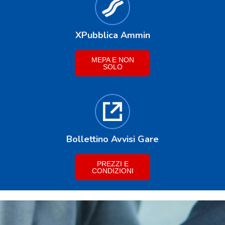
XPubblica Ammin
MEPA E NON
SOLO
Bollettino Avvisi Gare
PREZZI E
CONDIZIONI