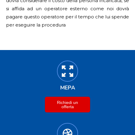
dovrà considerare il costo della persona incaricata, se
si affida ad un operatore esterno come noi dovrà
pagare questo operatore per il tempo che lui spende
per eseguire la procedura
MEPA
Richiedi un
offerta