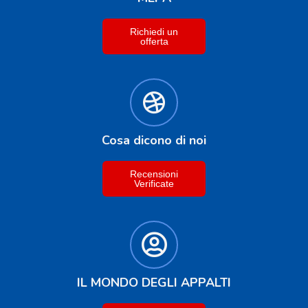
Richiedi un
offerta
Cosa dicono di noi
Recensioni
Verificate
IL MONDO DEGLI APPALTI