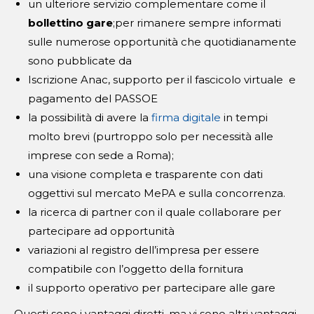
un ulteriore servizio complementare come il
bollettino gare
;per rimanere sempre informati
sulle numerose opportunità che quotidianamente
sono pubblicate da
Iscrizione Anac, supporto per il fascicolo virtuale e
pagamento del PASSOE
la possibilità di avere la
firma digitale
in tempi
molto brevi (purtroppo solo per necessità alle
imprese con sede a Roma);
una visione completa e trasparente con dati
oggettivi sul mercato MePA e sulla concorrenza.
la ricerca di partner con il quale collaborare per
partecipare ad opportunità
variazioni al registro dell’impresa per essere
compatibile con l’oggetto della fornitura
il supporto operativo per partecipare alle gare
Questi sono i vantaggi diretti, ma vi sono altri vantaggi