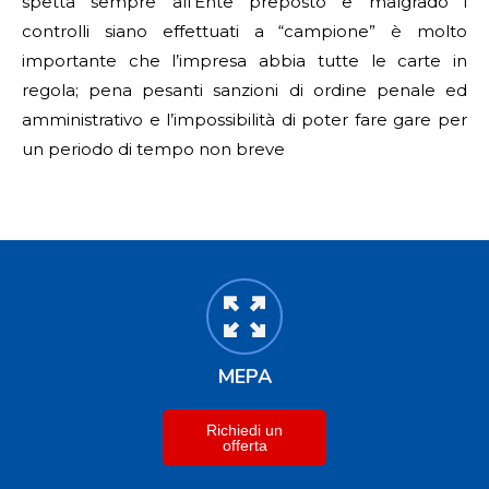
spetta sempre all’Ente preposto e malgrado i
controlli siano effettuati a “campione” è molto
importante che l’impresa abbia tutte le carte in
regola; pena pesanti sanzioni di ordine penale ed
amministrativo e l’impossibilità di poter fare gare per
un periodo di tempo non breve
MEPA
Richiedi un
offerta