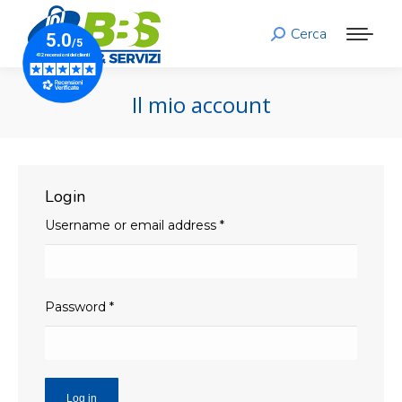
Cerca
Search:
Il mio account
Login
Username or email address
*
Password
*
Log in