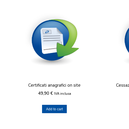
Certificati anagrafici on site
Cessaz
49,90
€
IVA inclusa
Add to cart