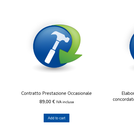
Contratto Prestazione Occasionale
Elabo
concordat
89,00
€
IVA inclusa
Add to cart