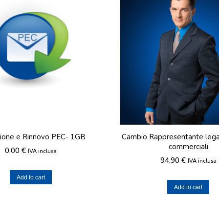
zione e Rinnovo PEC- 1GB
Cambio Rappresentante legal
commerciali
0,00
€
IVA inclusa
94,90
€
IVA inclusa
Add to cart
Add to cart