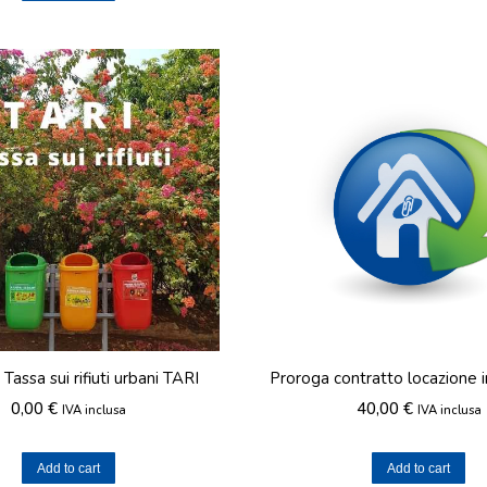
 Tassa sui rifiuti urbani TARI
Proroga contratto locazione 
0,00
€
40,00
€
IVA inclusa
IVA inclusa
Add to cart
Add to cart