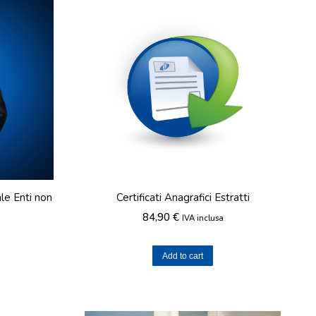
e Enti non
Certificati Anagrafici Estratti
84,90
€
IVA inclusa
Add to cart