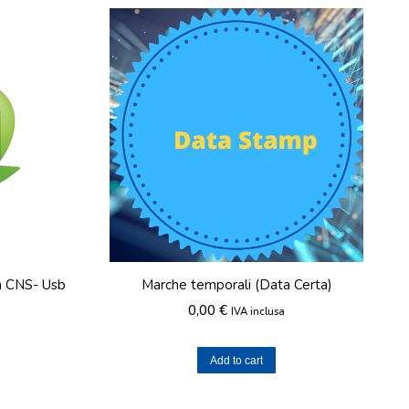
on CNS- Usb
Marche temporali (Data Certa)
0,00
€
IVA inclusa
Add to cart