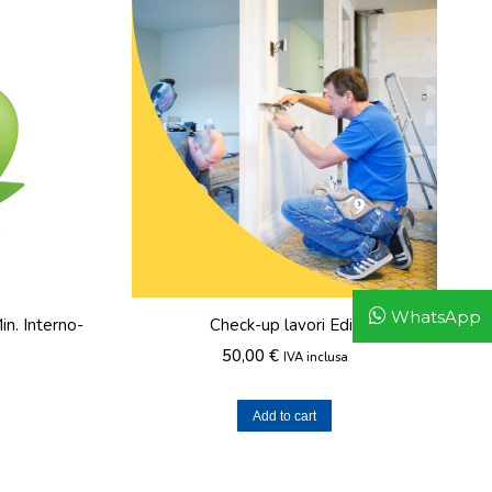
WhatsApp
n. Interno-
Check-up lavori Edili
50,00
€
IVA inclusa
Add to cart