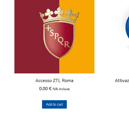
Accesso ZTL Roma
Attiva
0,00
€
IVA inclusa
Add to cart