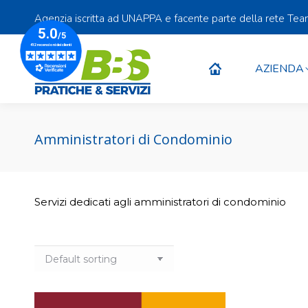
Agenzia iscritta ad UNAPPA e facente parte della rete Te
AZIENDA
AZIENDA
Amministratori di Condominio
Servizi dedicati agli amministratori di condominio