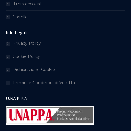
Il mio account
Carrello
Info Legali
Privacy Policy
Cookie Policy
Dichiarazione Cookie
Termini e Condizioni di Vendita
U.NA.P.P.A.