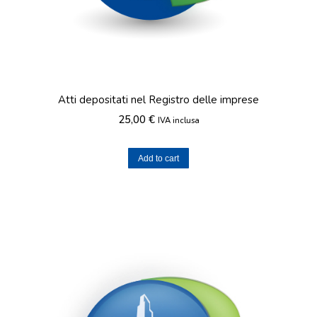
Atti depositati nel Registro delle imprese
25,00
€
IVA inclusa
Add to cart