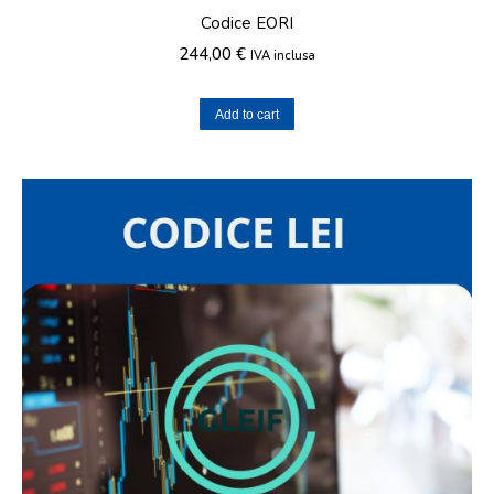
Codice EORI
244,00
€
IVA inclusa
Add to cart