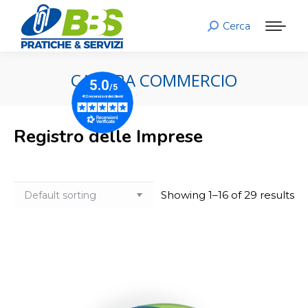
Cerca
Search:
CAMERA COMMERCIO
Registro delle Imprese
Showing 1–16 of 29 results