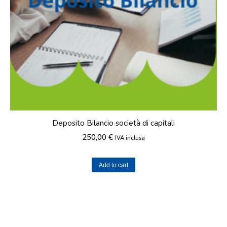
Deposito Bilancio società di capitali
250,00
€
IVA inclusa
Add to cart