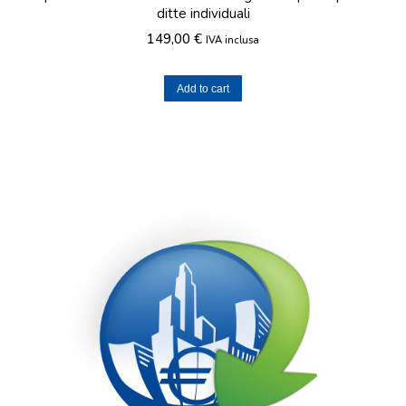
ditte individuali
149,00
€
IVA inclusa
Add to cart