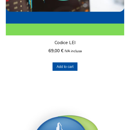
Codice LEI
69,00
€
IVA inclusa
Add to cart