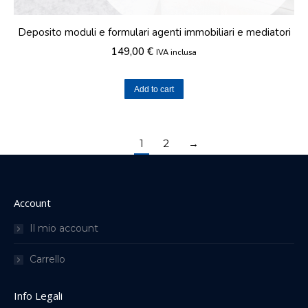
Deposito moduli e formulari agenti immobiliari e mediatori
149,00
€
IVA inclusa
Add to cart
1
2
→
Account
Il mio account
Carrello
Info Legali