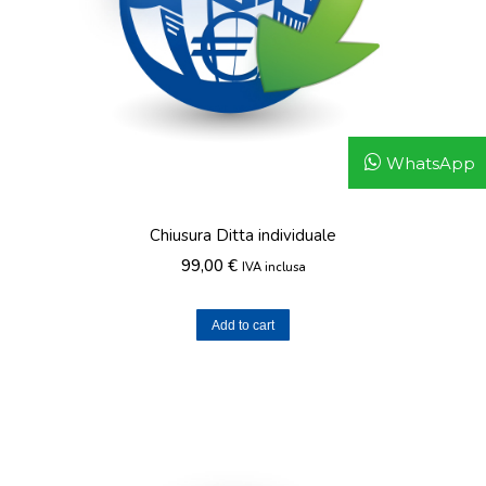
WhatsApp
Chiusura Ditta individuale
99,00
€
IVA inclusa
Add to cart