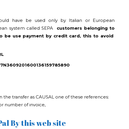
ould have be used only by Italian or European
pean system called SEPA
customers belonging to
 be use payment by credit card, this to avoid
RL
77N3609201600136159785890
 the transfer as CAUSAL one of these references:
r number of invoice,
l By this web site