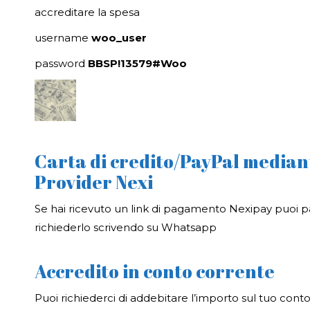
accreditare la spesa
username
woo_user
password
BBSP!13579#Woo
Carta di credito/PayPal median
Provider Nexi
Se hai ricevuto un link di pagamento Nexipay puoi p
richiederlo scrivendo su Whatsapp
Accredito in conto corrente
Puoi richiederci di addebitare l’importo sul tuo cont