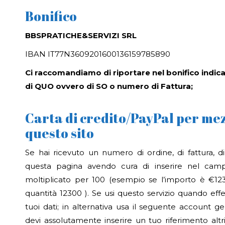
Bonifico
BBSPRATICHE&SERVIZI SRL
IBAN IT77N3609201600136159785890
Ci raccomandiamo di riportare nel bonifico indic
di QUO ovvero di SO o numero di Fattura;
Carta di credito/PayPal per mez
questo sito
Se hai ricevuto un numero di ordine, di fattura, di
questa pagina avendo cura di inserire nel campo
moltiplicato per 100 (esempio se l’importo è €12
quantità 12300 ). Se usi questo servizio quando effett
tuoi dati; in alternativa usa il seguente account
devi assolutamente inserire un tuo riferimento al