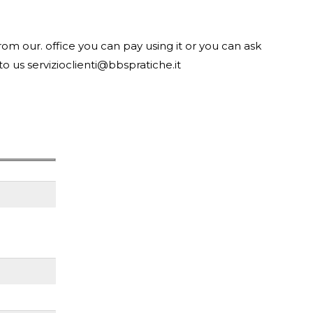
from our. office you can pay using it or you can ask
o us servizioclienti@bbspratiche.it