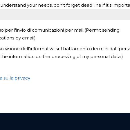
 understand your needs, don't forget dead line if it's importa
 per l'invio di comunicazioni per mail (Permit sending
tions by email)
visione dell’informativa sul trattamento dei miei dati perso
the information on the processing of my personal data.)
a sulla privacy