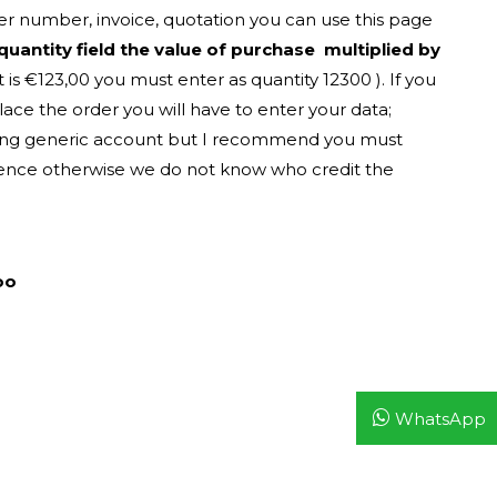
er number, invoice, quotation you can use this page
 quantity field the value of purchase multiplied by
is €123,00 you must enter as quantity 12300 ). If you
lace the order you will have to enter your data;
owing generic account but I recommend you must
erence otherwise we do not know who credit the
oo
WhatsApp