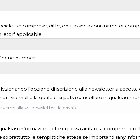
ciale- solo imprese, ditte, enti, associazioni (name of comp
, etc if applicable)
-Phone number
lezionando l'opzione di iscrizione alla newsletter si accetta 
oni via mail alla quale ci si potrà cancellare in qualsiasi m
ualsiasi informazione che ci possa aiutare a comprendere 
e soprattutto le tempistiche attese se importanti (any info