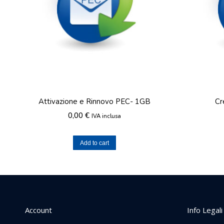
Attivazione e Rinnovo PEC- 1GB
Cr
0,00
€
IVA inclusa
Add to cart
Account
Info Legali