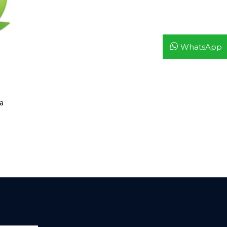
WhatsApp
a