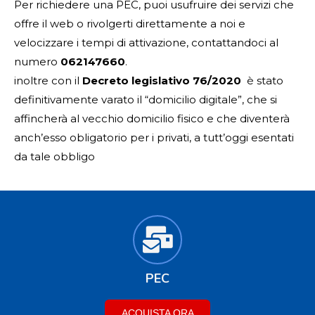
Per richiedere una PEC, puoi usufruire dei servizi che
offre il web o rivolgerti direttamente a noi e
velocizzare i tempi di attivazione, contattandoci al
numero
062147660
.
inoltre con il
Decreto legislativo 76/2020
è stato
definitivamente varato il “domicilio digitale”, che si
affincherà al vecchio domicilio fisico e che diventerà
anch’esso obligatorio per i privati, a tutt’oggi esentati
da tale obbligo
PEC
ACQUISTA ORA