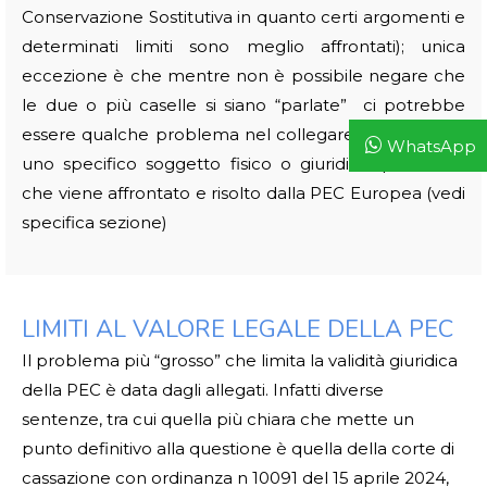
Conservazione Sostitutiva in quanto certi argomenti e
determinati limiti sono meglio affrontati); unica
eccezione è che mentre non è possibile negare che
le due o più caselle si siano “parlate” ci potrebbe
essere qualche problema nel collegare le caselle ad
WhatsApp
uno specifico soggetto fisico o giuridico; problema
che viene affrontato e risolto dalla PEC Europea (vedi
specifica sezione)
LIMITI AL VALORE LEGALE DELLA PEC
Il problema più “grosso” che limita la validità giuridica
della PEC è data dagli allegati. Infatti diverse
sentenze, tra cui quella più chiara che mette un
punto definitivo alla questione è quella della corte di
cassazione con ordinanza n 10091 del 15 aprile 2024,