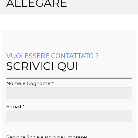
ALLEGARE
VUOI ESSERE CONTATTATO ?
SCRIVICI QUI
Nome e Cognome *
E-mail *
Ragione Sociale (solo per imprese)