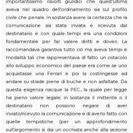
importantissimo risvolti giuridici che quest’ultima
aveva nel quadro dell’ordinamento sia sul profilo
civile che penale. In sostanza avere la certezza che la
comunicazione sia stata inviata e ricevuta dal
destinatario e con quale tempi era una condizioni
fondamentale per far valere diritti e doveri. La
raccomandava garantiva tutto ciò ma aveva tempi e
modalità tali che rappresentava di fatto un ostacolo
allo sviluppo economico del paese era come se uno
acquistasse una Ferrari e poi la costringesse ad
andare su strade piene di buche e non asfaltate. Da
questa esigenza nacque la PEC., la quale per legge
ha pieno valore legale; in sostanza il mittente o il
destinatario non possono negare di aver
inviato/ricevuto la comunicazione e di averlo fatto con
quelle tempistiche (per un approfondimento
sull’argomento si dia un occhiata anche alla sezione