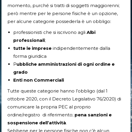
momento, purché si tratti di soggetti maggiorenni;
però mentre per le persone fisiche è un opzione,
per alcune categorie possederla è un obbligo:
professionisti che si iscrivono agli
Albi
professionali
;
tutte le imprese
indipendentemente dalla
forma giuridica
P
ubbliche amministrazioni di ogni ordine e
grado
Enti non Commerciali
Tutte queste categorie hanno l’obbligo (dal 1
ottobre 2020, con il Decreto Legislativo 76/2020) di
comunicare la propria PEC al proprio
ordine/registro di riferimento;
pena sanzioni e
sospensione dell’attività
.
Sebbene per le persone fisiche non c’è alcun