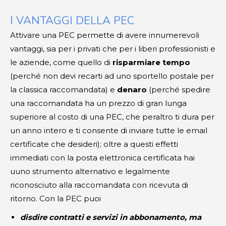
I VANTAGGI DELLA PEC
Attivare una PEC permette di avere innumerevoli
vantaggi, sia per i privati che per i liberi professionisti e
le aziende, come quello di
risparmiare tempo
(perché non devi recarti ad uno sportello postale per
la classica raccomandata) e
denaro
(perché spedire
una raccomandata ha un prezzo di gran lunga
superiore al costo di una PEC, che peraltro ti dura per
un anno intero e ti consente di inviare tutte le email
certificate che desideri); oltre a questi effetti
immediati con la posta elettronica certificata hai
uuno strumento alternativo e legalmente
riconosciuto alla raccomandata con ricevuta di
ritorno. Con la PEC puoi
disdire contratti e servizi in abbonamento, ma