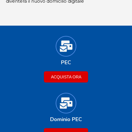
diventerà il nuovo domicilio digitale
PEC
ACQUISTA ORA
Dominio PEC