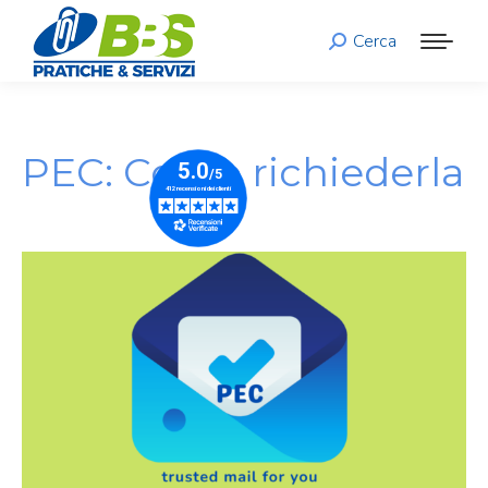
Cerca
Search:
PEC: Come richiederla