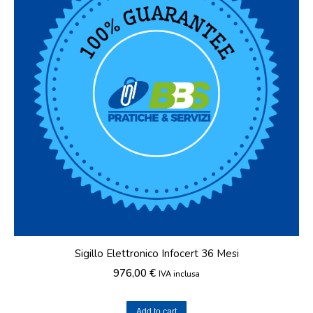
Sigillo Elettronico Infocert 36 Mesi
976,00
€
IVA inclusa
Add to cart