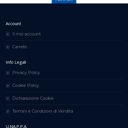
Account
Il mio account
Carrello
Info Legali
Privacy Policy
Cookie Policy
Dichiarazione Cookie
Termini e Condizioni di Vendita
U.NA.P.P.A.