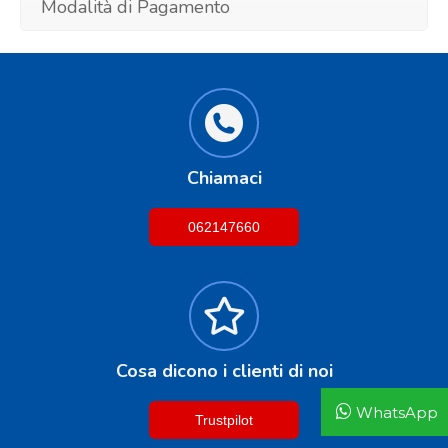
Modalità di Pagamento
Chiamaci
062147660
Cosa dicono i clienti di noi
WhatsApp
Trustpilot