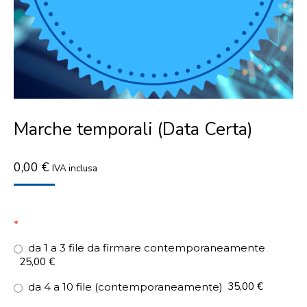
Marche temporali (Data Certa)
0,00
€
IVA inclusa
*
da 1 a 3 file da firmare contemporaneamente
25,00 €
35,00 €
da 4 a 10 file (contemporaneamente)