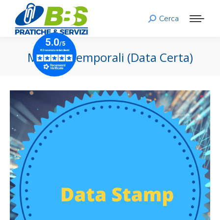
Cerca
Search:
Marche temporali (Data Certa)