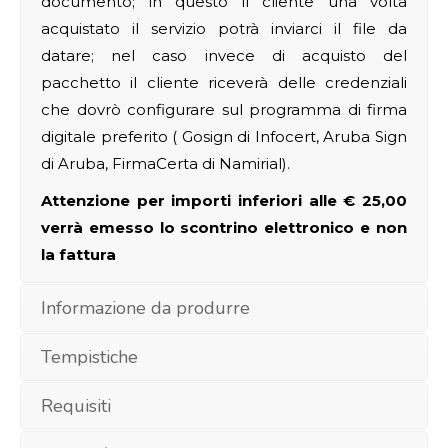
documento; in questo il cliente una volta
acquistato il servizio potrà inviarci il file da
datare; nel caso invece di acquisto del
pacchetto il cliente riceverà delle credenziali
che dovrò configurare sul programma di firma
digitale preferito ( Gosign di Infocert, Aruba Sign
di Aruba, FirmaCerta di Namirial).
Attenzione per importi inferiori alle € 25,00
verrà emesso lo scontrino elettronico e non
la fattura
Informazione da produrre
Tempistiche
Requisiti