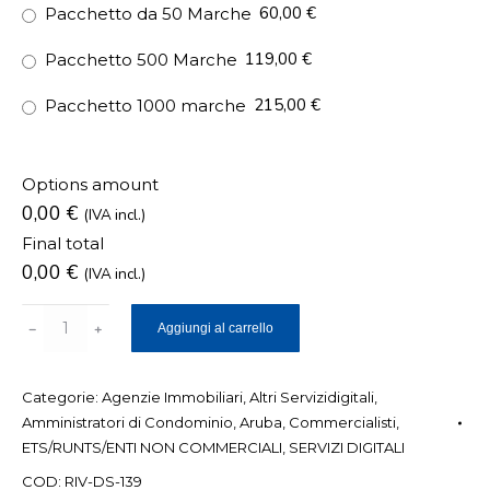
60,00 €
Pacchetto da 50 Marche
119,00 €
Pacchetto 500 Marche
215,00 €
Pacchetto 1000 marche
Options amount
0,00 €
(IVA incl.)
Final total
0,00
€
(IVA incl.)
Marche
Aggiungi al carrello
temporali
(Data
Categorie:
Agenzie Immobiliari
,
Altri Servizidigitali
,
Certa)
Amministratori di Condominio
,
Aruba
,
Commercialisti
,
quantità
ETS/RUNTS/ENTI NON COMMERCIALI
,
SERVIZI DIGITALI
COD:
RIV-DS-139