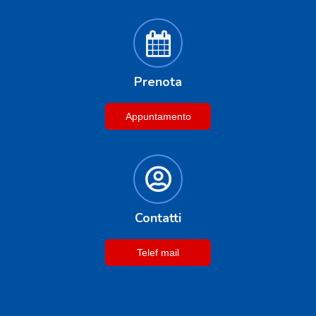
Prenota
Appuntamento
Contatti
Telef mail