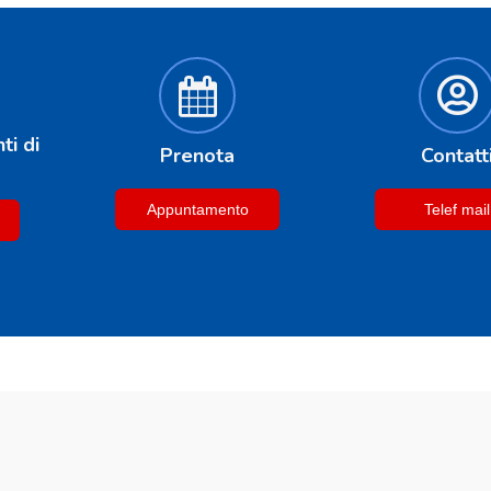
ti di
Prenota
Contatt
Appuntamento
Telef mail