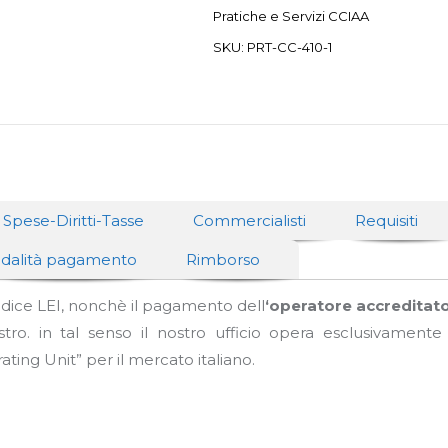
Pratiche e Servizi CCIAA
SKU:
PRT-CC-410-1
Spese-Diritti-Tasse
Commercialisti
Requisiti
dalità pagamento
Rimborso
codice LEI, nonchè il pagamento dell
‘operatore accreditat
tro. in tal senso il nostro ufficio opera esclusivamente
ing Unit” per il mercato italiano.