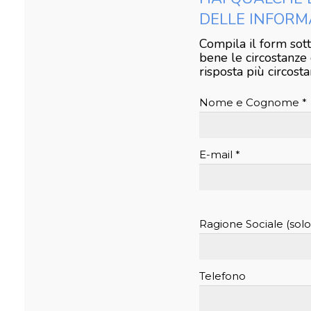
DELLE INFORM
Compila il form sot
bene le circostanze
risposta più circosta
Nome e Cognome *
E-mail *
Ragione Sociale (sol
Telefono