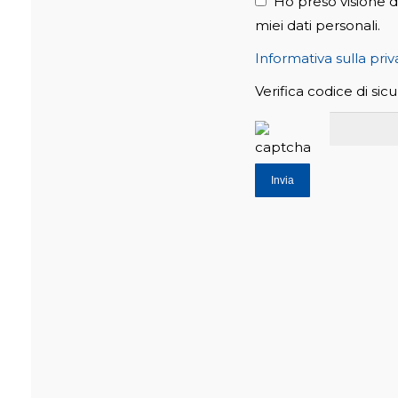
Ho preso visione de
miei dati personali.
Informativa sulla pri
Verifica codice di sic