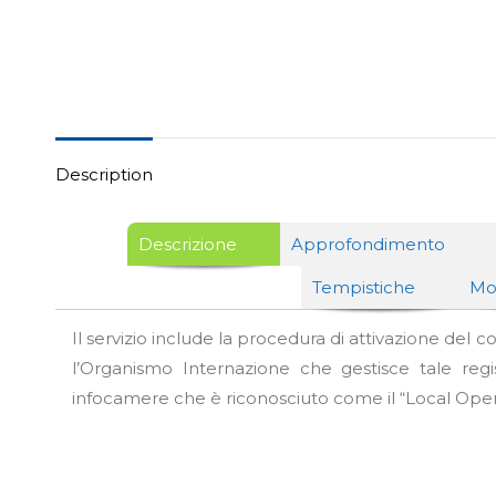
Description
Descrizione
Approfondimento
Tempistiche
Mo
Il servizio include la procedura di attivazione del 
l’Organismo Internazione che gestisce tale regis
infocamere che è riconosciuto come il “Local Operat