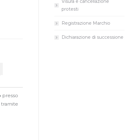
Visura e cancellazione
protesti
Registrazione Marchio
Dichiarazione di successione
o
presso
 tramite