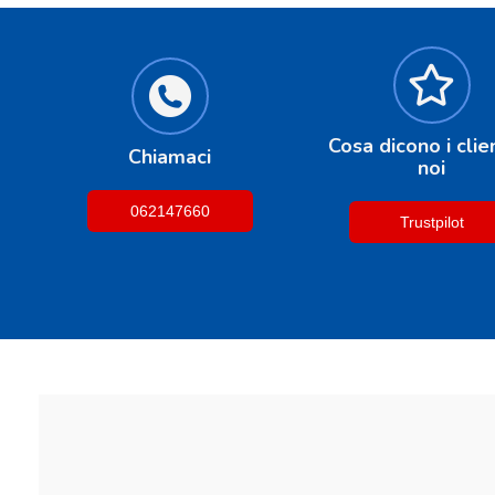
Cosa dicono i clien
Chiamaci
noi
062147660
Trustpilot