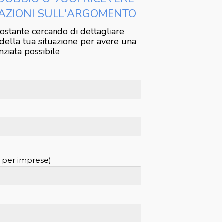
AZIONI SULL'ARGOMENTO
tostante cercando di dettagliare
 della tua situazione per avere una
nziata possibile
o per imprese)