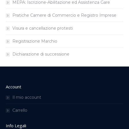
MEPA: Iscrizione-Abilitazione ed Assistenza Gare
Pratiche Camere di Commercio e Registro Imprese
Visura e cancellazione protesti
Registrazione Marchio
Dichiarazione di successione
Account
Il mio account
Carrello
Info Legali