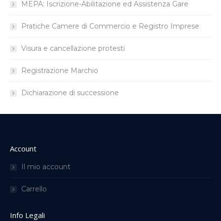
MEPA: Iscrizione-Abilitazione ed Assistenza Gare
Pratiche Camere di Commercio e Registro Imprese
Visura e cancellazione protesti
Registrazione Marchio
Dichiarazione di successione
Account
Il mio account
Carrello
Info Legali