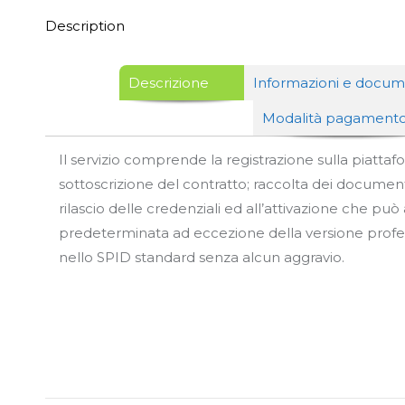
Description
Descrizione
Informazioni e docum
Modalità pagament
Il servizio comprende la registrazione sulla piattaf
sottoscrizione del contratto; raccolta dei documenti 
rilascio delle credenziali ed all’attivazione che può
predeterminata ad eccezione della versione profess
nello SPID standard senza alcun aggravio.