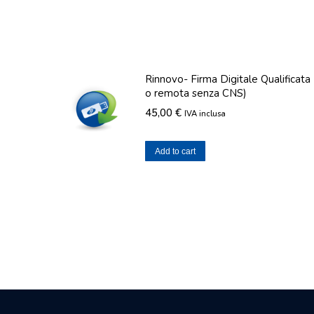
Rinnovo- Firma Digitale Qualificata
o remota senza CNS)
45,00
€
IVA inclusa
Add to cart