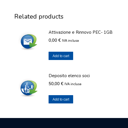
Related products
Attivazione e Rinnovo PEC- 1GB
0,00
€
IVA inclusa
Add to cart
Deposito elenco soci
50,00
€
IVA inclusa
Add to cart