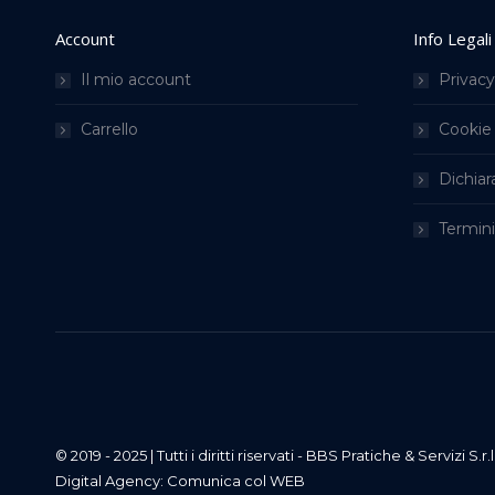
Account
Info Legali
Il mio account
Privacy
Carrello
Cookie 
Dichiar
Termini
© 2019 - 2025 | Tutti i diritti riservati - BBS Pratiche & Servizi S.r.
Digital Agency:
Comunica col WEB