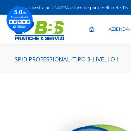
Agenzia iscritta ad UNAPPA e facente parte della rete Te
AZIENDA
AZIENDA
SPID PROFESSIONAL-TIPO 3-LIVELLO II