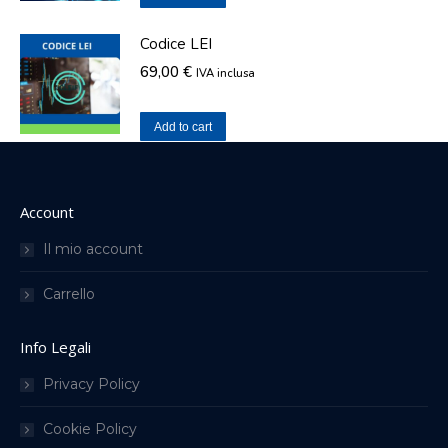
Codice LEI
69,00
€
IVA inclusa
Add to cart
Account
Il mio account
Carrello
Info Legali
Privacy Policy
Cookie Policy