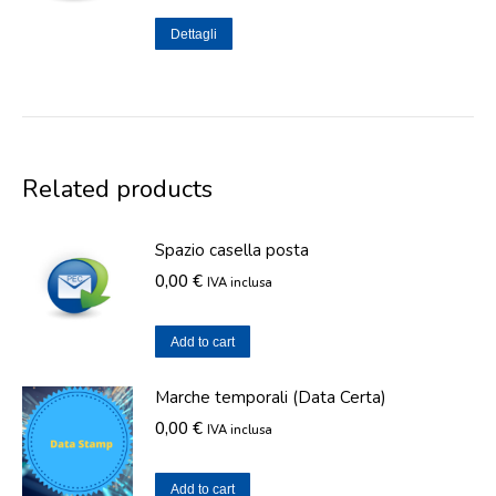
Dettagli
Related products
Spazio casella posta
0,00
€
IVA inclusa
Add to cart
Marche temporali (Data Certa)
0,00
€
IVA inclusa
Add to cart