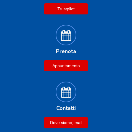
Trustpilot
Prenota
Appuntamento
Contatti
Dove siamo, mail