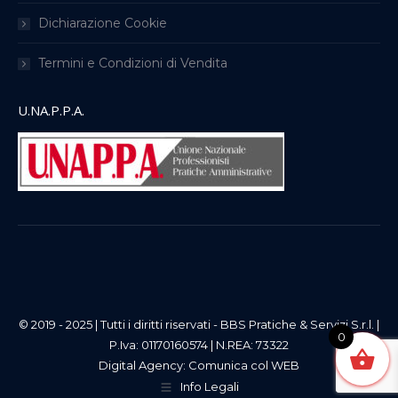
Dichiarazione Cookie
Termini e Condizioni di Vendita
U.NA.P.P.A.
© 2019 - 2025 | Tutti i diritti riservati - BBS Pratiche & Servizi S.r.l. |
0
P.Iva: 01170160574 | N.REA: 73322
Digital Agency:
Comunica col WEB
Info Legali