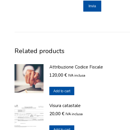
Related products
Attribuzione Codice Fiscale
120,00
€
IVA inclusa
Add to cart
Visura catastale
20,00
€
IVA inclusa
Add to cart