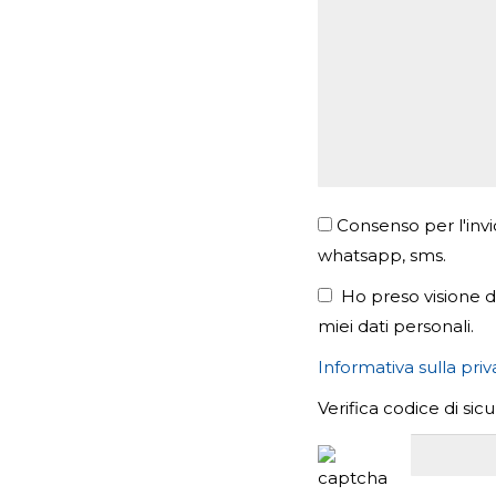
Consenso per l'invi
whatsapp, sms.
Ho preso visione de
miei dati personali.
Informativa sulla pri
Verifica codice di sic