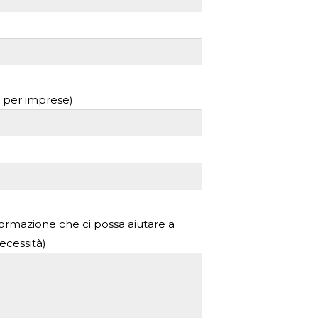
o per imprese)
formazione che ci possa aiutare a
ecessità)