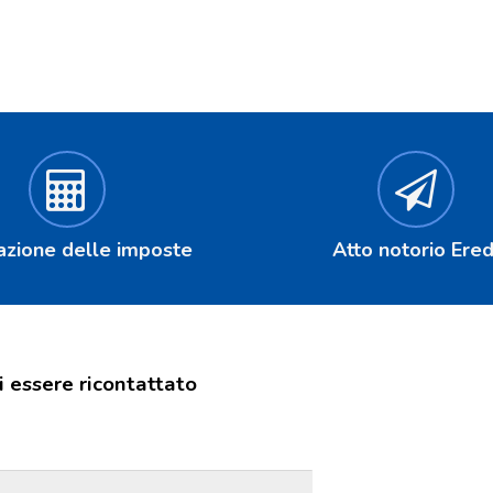
azione delle imposte
Atto notorio Ered
i essere ricontattato