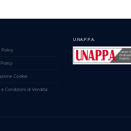
U.NA.P.P.A.
 Policy
Policy
azione Cookie
 e Condizioni di Vendita