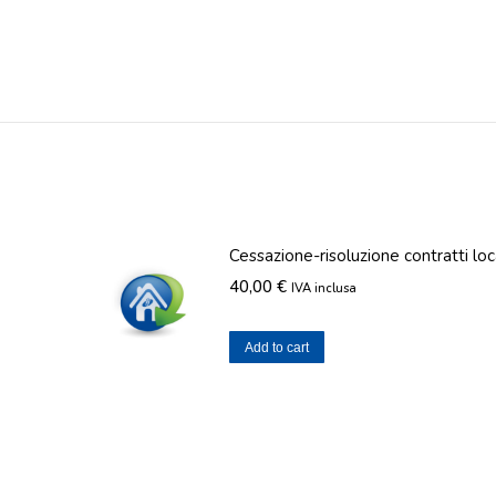
Cessazione-risoluzione contratti lo
40,00
€
IVA inclusa
Add to cart