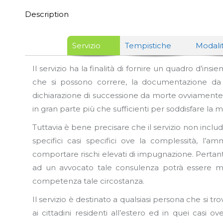
Description
Servizio
Tempistiche
Modali
Il servizio ha la finalità di fornire un quadro d’ins
che si possono correre, la documentazione da p
dichiarazione di successione da morte ovviamente i
in gran parte più che sufficienti per soddisfare la m
Tuttavia è bene precisare che il servizio non includ
specifici casi specifici ove la complessità, l’am
comportare rischi elevati di impugnazione. Pertant
ad un avvocato tale consulenza potrà essere m
competenza tale circostanza.
Il servizio è destinato a qualsiasi persona che si
ai cittadini residenti all’estero ed in quei casi