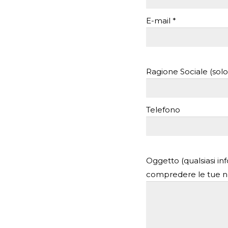
E-mail *
Ragione Sociale (sol
Telefono
Oggetto (qualsiasi in
compredere le tue n