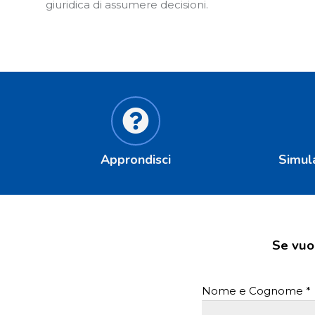
giuridica di assumere decisioni.
Approndisci
Simul
Se vuo
Nome e Cognome *