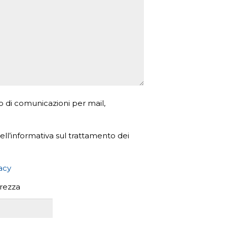
o di comunicazioni per mail,
ll’informativa sul trattamento dei
vacy
urezza