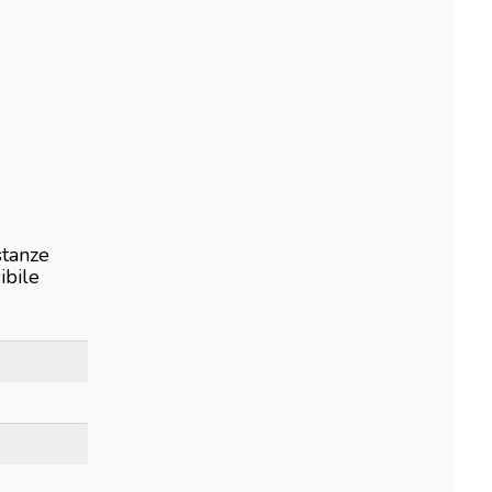
stanze
ibile