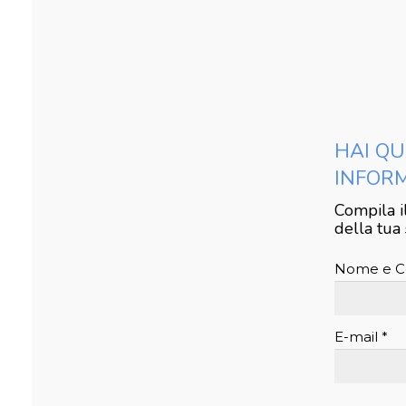
HAI QU
INFOR
Compila i
della tua 
Nome e C
E-mail *