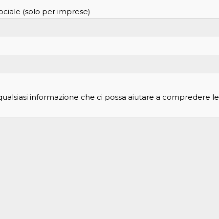
ciale (solo per imprese)
ualsiasi informazione che ci possa aiutare a compredere le