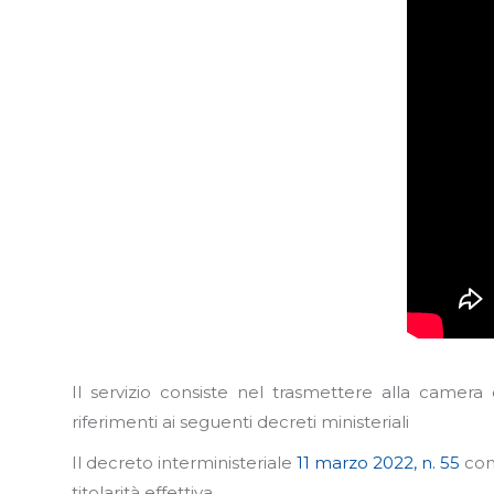
Il servizio consiste nel trasmettere alla camer
riferimenti ai seguenti decreti ministeriali
Il decreto interministeriale
11 marzo 2022, n. 55
cont
titolarità effettiva.