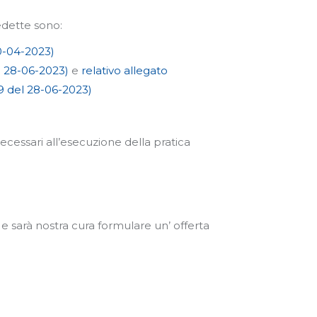
edette sono:
20-04-2023)
l 28-06-2023)
e
relativo allegato
49 del 28-06-2023)
 necessari all’esecuzione della pratica
 e sarà nostra cura formulare un’ offerta