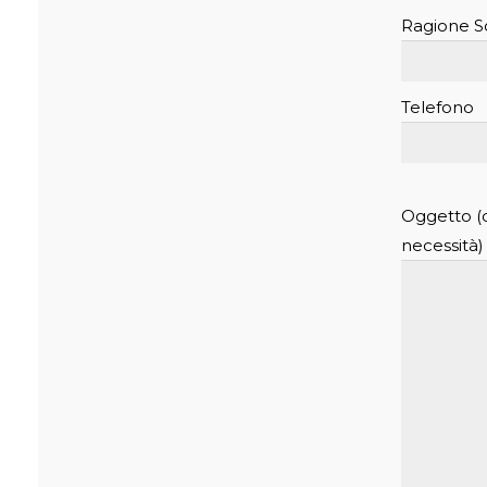
Ragione So
Telefono
Oggetto (q
necessità)