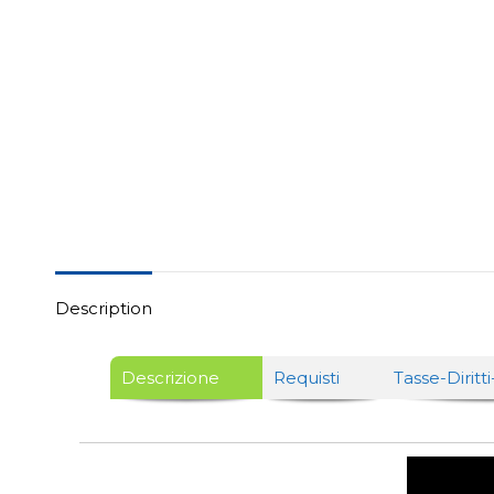
Description
Descrizione
Requisti
Tasse-Diritt