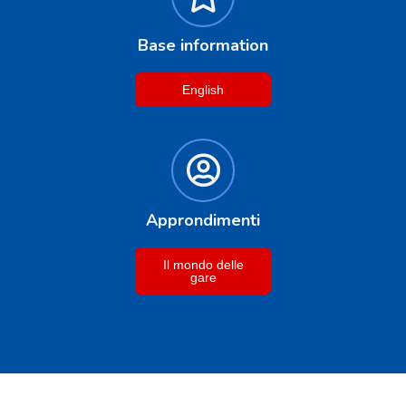
Base information
English
Approndimenti
Il mondo delle
gare