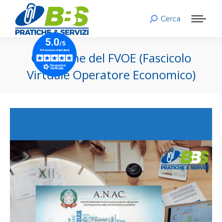
Cerca
Search:
Creazione del FVOE (Fascicolo
Virtuale Operatore Economico)