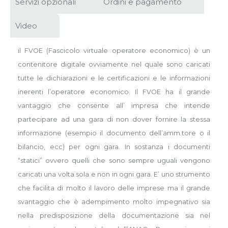
Servizi opzionali
Ordini e pagamento
Video
il FVOE (Fascicolo virtuale operatore economico) è un
contenitore digitale ovviamente nel quale sono caricati
tutte le dichiarazioni e le certificazioni e le informazioni
inerenti l’operatore economico. Il FVOE ha il grande
vantaggio che consente all’ impresa che intende
partecipare ad una gara di non dover fornire la stessa
informazione (esempio il documento dell’amm.tore o il
bilancio, ecc) per ogni gara. In sostanza i documenti
“statici” ovvero quelli che sono sempre uguali vengono
caricati una volta sola e non in ogni gara. E’ uno strumento
che facilita di molto il lavoro delle imprese ma il grande
svantaggio che è adempimento molto impegnativo sia
nella predisposizione della documentazione sia nel