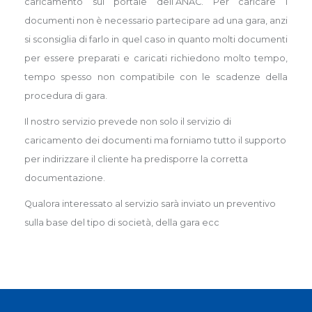
caricamento sul portale dell’ANAC. Per caricare i
documenti non è necessario partecipare ad una gara, anzi
si sconsiglia di farlo in quel caso in quanto molti documenti
per essere preparati e caricati richiedono molto tempo,
tempo spesso non compatibile con le scadenze della
procedura di gara.
Il nostro servizio prevede non solo il servizio di
caricamento dei documenti ma forniamo tutto il supporto
per indirizzare il cliente ha predisporre la corretta
documentazione.
Qualora interessato al servizio sarà inviato un preventivo
sulla base del tipo di società, della gara ecc