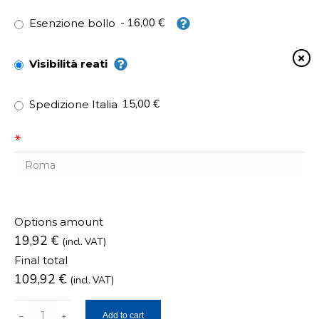
- 16,00 €
Esenzione bollo
Visibilità reati
15,00 €
Spedizione Italia
*
Options amount
19,92
€
(incl. VAT)
Final total
109,92
€
(incl. VAT)
Certificato
Add to cart