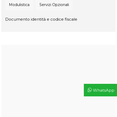
Modulistica
Servizi Opzionali
Marche da Bollo per € 19,92
WhatsApp