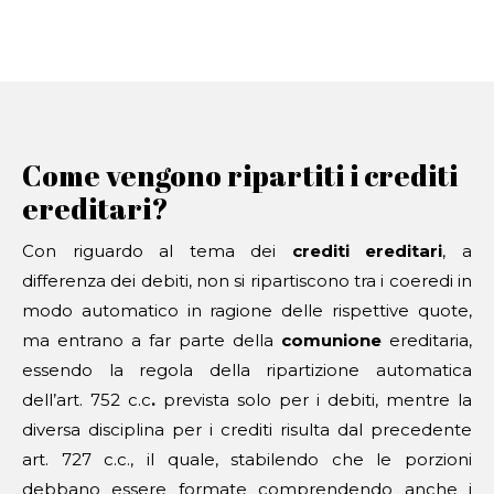
Come vengono ripartiti i crediti
ereditari?
Con riguardo al tema dei
crediti ereditari
, a
differenza dei debiti, non si ripartiscono tra i coeredi in
modo automatico in ragione delle rispettive quote,
ma entrano a far parte della
comunione
ereditaria,
essendo la regola della ripartizione automatica
dell’art. 752 c.c
.
prevista solo per i debiti, mentre la
diversa disciplina per i crediti risulta dal precedente
art. 727 c.c., il quale, stabilendo che le porzioni
debbano essere formate comprendendo anche i