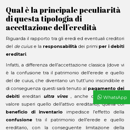
Qual è la principale peculiarità
di questa tipologia di
accettazione dell’eredità
Riguarda il rapporto tra gli eredi ed eventuali creditori
del
de cuius
e la
responsabilità
dei primi
per i debiti
ereditari
.
Infatti, a differenza dell’accettazione classica (dove vi
è la confusione tra il patrimonio dell’erede e quello
del de cuius, che diventano un tutt’uno inscindibile e
di conseguenza questi sarà tenuto al
pagamento dei
debiti
ereditari
ultra vires
, anche qualora il loro
WhatsApp
valore superi quello dell’attivo ereditario), quella col
beneficio di inventario
impedisce l’effetto della
confusione
tra il patrimonio dell’erede e quello
ereditario, con la conseguente limitazione della