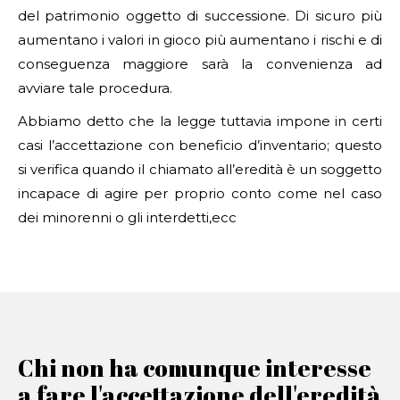
del patrimonio oggetto di successione. Di sicuro più
aumentano i valori in gioco più aumentano i rischi e di
conseguenza maggiore sarà la convenienza ad
avviare tale procedura.
Abbiamo detto che la legge tuttavia impone in certi
casi l’accettazione con beneficio d’inventario; questo
si verifica quando il chiamato all’eredità è un soggetto
incapace di agire per proprio conto come nel caso
dei minorenni o gli interdetti,ecc
Chi non ha comunque interesse
a fare l'accettazione dell'eredità