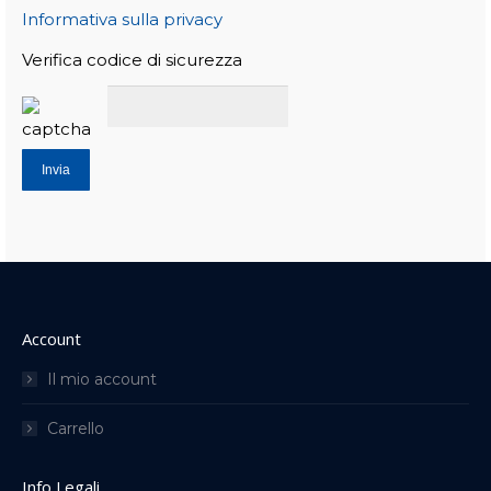
Informativa sulla privacy
Verifica codice di sicurezza
Account
Il mio account
Carrello
Info Legali