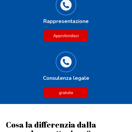
Rappresentazione
Approfondisci
Consulenza legale
gratuita
Cosa la differenzia dalla