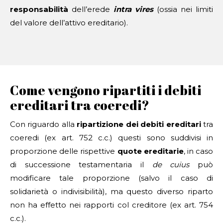
responsabilità
dell’erede
intra vires
(ossia nei limiti
del valore dell’attivo ereditario).
Come vengono ripartiti i debiti
ereditari tra coeredi?
Con riguardo alla
ripartizione dei debiti ereditari
tra
coeredi (ex art. 752 c.c.) questi sono suddivisi in
proporzione delle rispettive
quote ereditarie
, in caso
di successione testamentaria il
de cuius
può
modificare tale proporzione (salvo il caso di
solidarietà o indivisibilità), ma questo diverso riparto
non ha effetto nei rapporti col creditore (ex art. 754
c.c.).