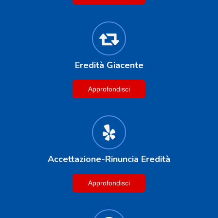
Eredità Giacente
Approfondisci
Accettazione-Rinuncia Eredità
Approfondisci