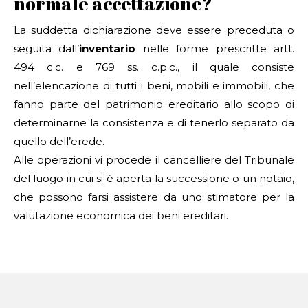
normale accettazione?
La suddetta dichiarazione deve essere preceduta o
seguita dall’
inventario
nelle forme prescritte artt.
494 c.c. e 769 ss. c.p.c., il quale consiste
nell’elencazione di tutti i beni, mobili e immobili, che
fanno parte del patrimonio ereditario allo scopo di
determinarne la consistenza e di tenerlo separato da
quello dell’erede.
Alle operazioni vi procede il cancelliere del Tribunale
del luogo in cui si è aperta la successione o un notaio,
che possono farsi assistere da uno stimatore per la
valutazione economica dei beni ereditari.